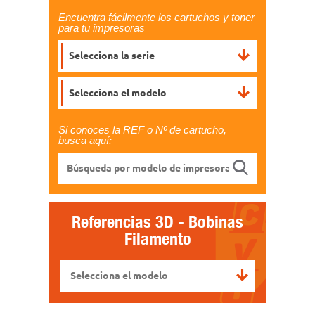
Encuentra fácilmente los cartuchos y toner
para tu impresoras
Selecciona la serie
Selecciona el modelo
Si conoces la REF o Nº de cartucho,
busca aquí:
Referencias
3D - Bobinas
Filamento
Selecciona el modelo