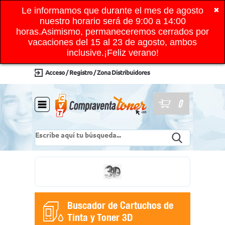
Le informamos que durante el mes de agosto
✖
nuestro horario será de 9:00 a 14:00
horas.Asimismo, permaneceremos cerrados por
vacaciones del 15 al 23 de agosto, ambos
inclusive.¡Feliz verano!
Acceso / Registro / Zona Distribuidores
0
Buscador de Cartuchos de
Tinta y Toner 3D