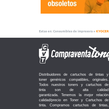
Estas en:
Consumibles de impresora
»
KYOCER
Distribuidores de cartuchos de tintas y
toner genéricos compatibles, originales.
Todos nuestros toners y cartuchos de
tinta son de alta calidad
garantizada. Tenemos la mejor relación
calidad/precio en Toner y Cartuchos de
tinta. Compramos cartuchos de tintas,