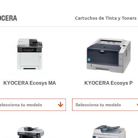
OCERA
Cartuchos de Tinta y Toner
KYOCERA Ecosys MA
KYOCERA Ecosys P
elecciona tu modelo
Selecciona tu modelo