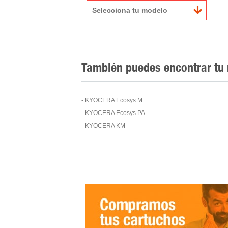
Selecciona tu modelo
También puedes encontrar tu
- KYOCERA Ecosys M
- KYOCERA Ecosys PA
- KYOCERA KM