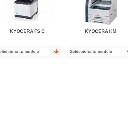
KYOCERA FS C
KYOCERA KM
elecciona tu modelo
Selecciona tu modelo