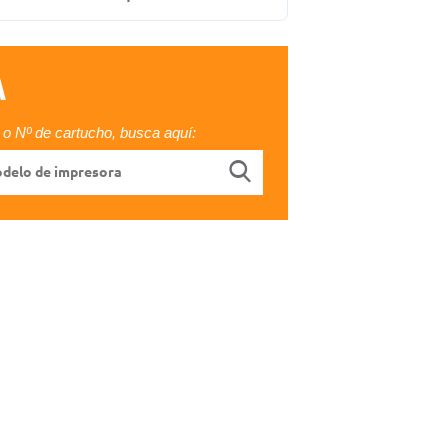
A
o Nº de cartucho, busca aquí: