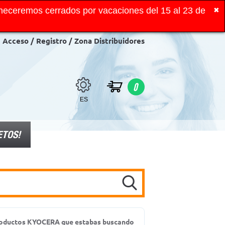
neceremos cerrados por vacaciones del 15 al 23 de
✖
Acceso / Registro / Zona Distribuidores
0
ES
ETOS!
productos KYOCERA que estabas buscando