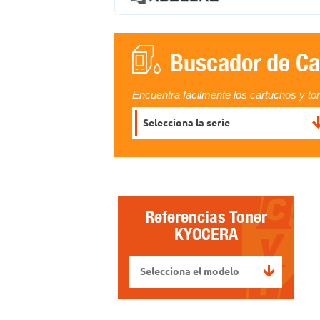
Buscador de Ca
Encuentra fácilmente los cartuchos y to
Selecciona la serie
Referencias Toner
KYOCERA
Selecciona el modelo