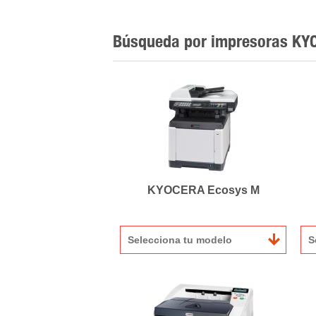
Búsqueda por impresoras KY
KYOCERA Ecosys M
Selecciona tu modelo
S