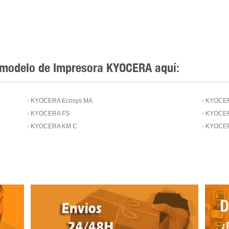
 modelo de Impresora KYOCERA aquí:
- KYOCERA Ecosys MA
- KYOCER
- KYOCERA FS
- KYOCE
- KYOCERA KM C
- KYOCER