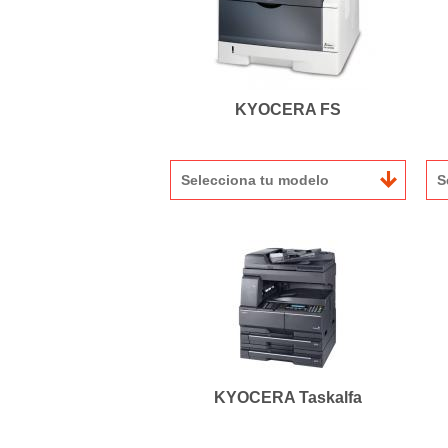
KYOCERA FS
Selecciona tu modelo
S
KYOCERA Taskalfa