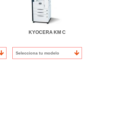
KYOCERA KM C
Selecciona tu modelo