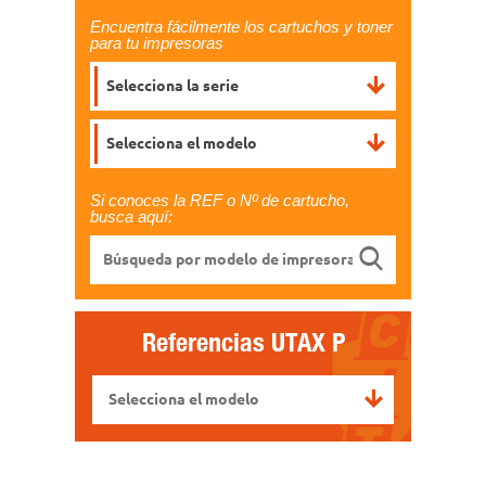
Encuentra fácilmente los cartuchos y toner
para tu impresoras
Selecciona la serie
Selecciona el modelo
Si conoces la REF o Nº de cartucho,
busca aquí:
Referencias
UTAX P
Selecciona el modelo