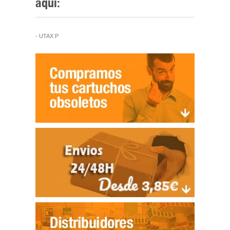
aquí:
- UTAX P