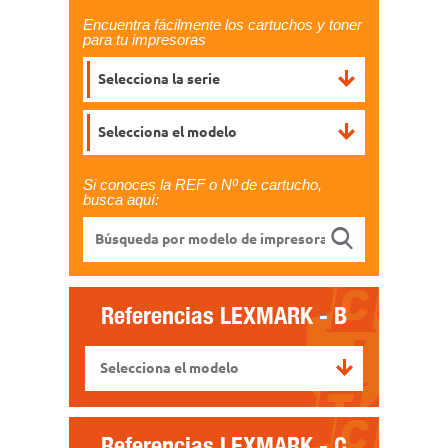
Encuentra fácilmente los cartuchos y toner
para tu impresoras
Selecciona la serie
Selecciona el modelo
Si conoces la REF o Nº de cartucho,
busca aquí:
Referencias
LEXMARK - B
Selecciona el modelo
Referencias
LEXMARK - C