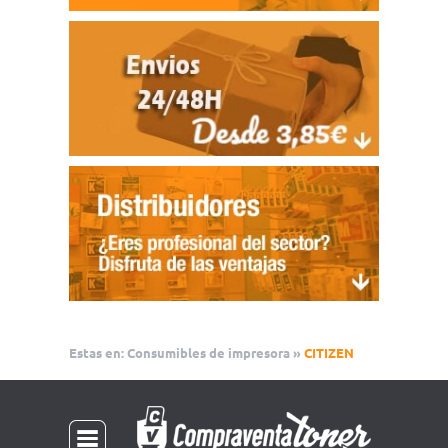
Estas en:
Consumibles de impresora
»
CITIZEN