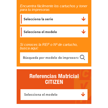
Encuentra fácilmente los cartuchos y toner
para tu impresoras
Selecciona la serie
Selecciona el modelo
Si conoces la REF o Nº de cartucho,
busca aquí:
Referencias Matricial
CITIZEN
Selecciona el modelo