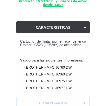
Producto EN STOCK /
Gastos de envío
desde 3.85€
CARACTERISTICAS
Cartucho de tinta pigmentada genérico
Brother LC528 (LC528Y) de alta calidad.
Válido para las siguientes impresoras:
BROTHER - MFC J6760 DW
BROTHER - MFC J6960 DW
BROTHER - MFC J6975 DW
BROTHER - MFC J6977 DW
COMENTARIOS