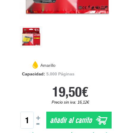
Amarillo
Capacidad:
5.000 Páginas
19,50€
Precio sin iva: 16,12€
+
añadir al carrito
-