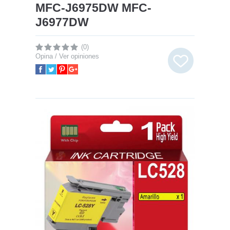
MFC-J6975DW MFC-
J6977DW
(0)
Opina / Ver opiniones