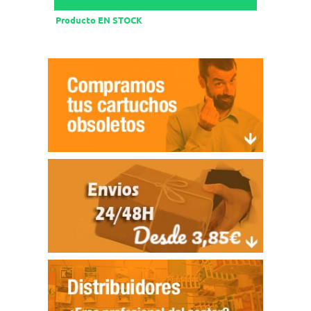
Producto EN STOCK
Product