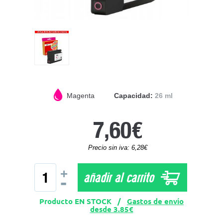
Magenta
Capacidad:
26 ml
7,60€
Precio sin iva: 6,28€
+
añadir al carrito
-
Producto EN STOCK /
Gastos de envío
desde 3.85€