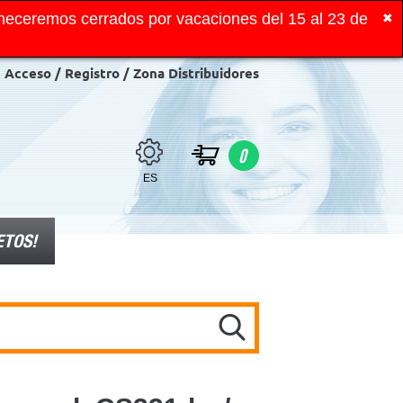
neceremos cerrados por vacaciones del 15 al 23 de
✖
Acceso / Registro / Zona Distribuidores
0
ES
ETOS!