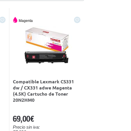
Magenta
Compatible Lexmark CS331
dw / CX331 adwe Magenta
(4.5K) Cartucho de Toner
20N2HM0
69,00€
Precio sin iva: