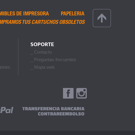
MIBLES DE IMPRESORA
PAPELERIA
MPRAMOS TUS CARTUCHOS OBSOLETOS
SOPORTE
_ Contacto
_ Preguntas frecuentes
iones
_ Mapa web