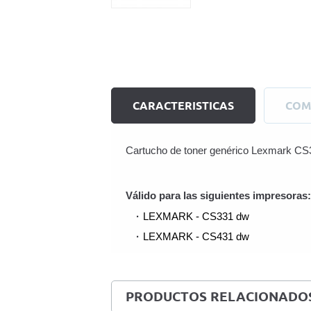
CARACTERISTICAS
COM
Cartucho de toner genérico Lexmark CS3
Válido para las siguientes impresoras:
LEXMARK - CS331 dw
LEXMARK - CS431 dw
PRODUCTOS RELACIONADO