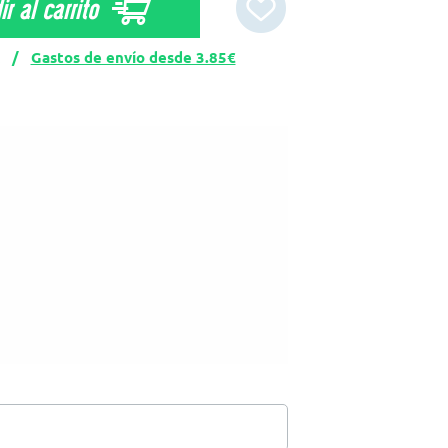
r al carrito
CK /
Gastos de envío desde 3.85€