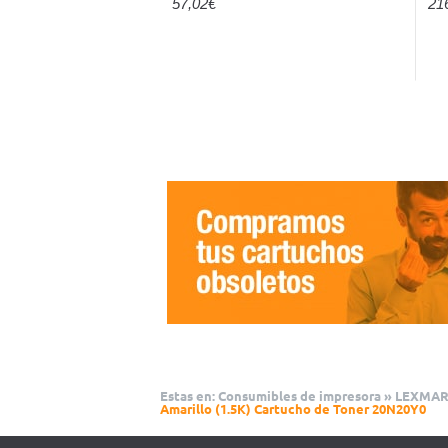
57,02€
21
Estas en:
Consumibles de impresora
»
LEXMA
Amarillo (1.5K) Cartucho de Toner 20N20Y0