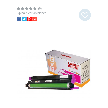
(0)
Opina / Ver opiniones