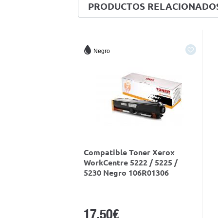
PRODUCTOS RELACIONADO
Negro
Compatible Toner Xerox
WorkCentre 5222 / 5225 /
5230 Negro 106R01306
17,50€