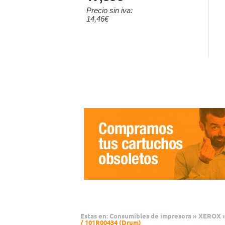
Precio sin iva:
14,46€
Estas en:
Consumibles de impresora
»
XEROX
/ 101R00434 (Drum)