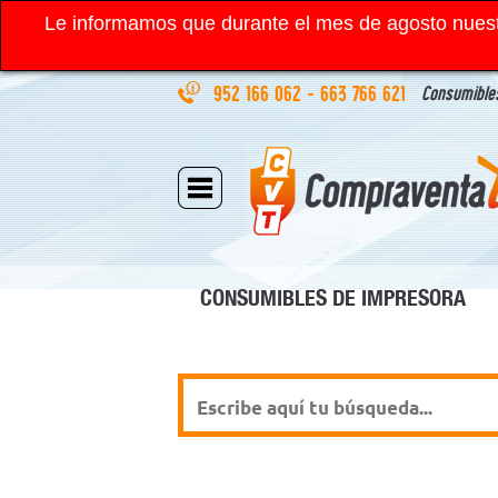
Le informamos que durante el mes de agosto nuest
952 166 062
-
663 766 621
Consumibles
CONSUMIBLES DE IMPRESORA