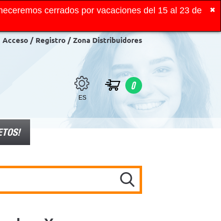
neceremos cerrados por vacaciones del 15 al 23 de
✖
Acceso / Registro / Zona Distribuidores
0
ES
ETOS!