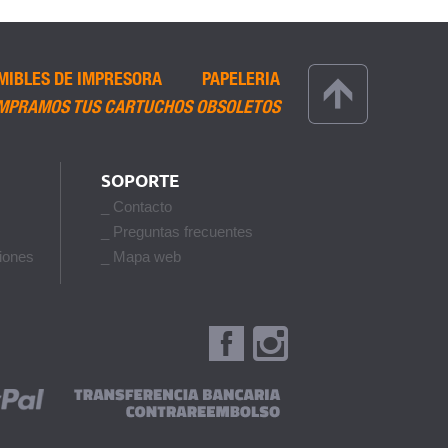
MIBLES DE IMPRESORA
PAPELERIA
MPRAMOS TUS CARTUCHOS OBSOLETOS
SOPORTE
_ Contacto
_ Preguntas frecuentes
iones
_ Mapa web