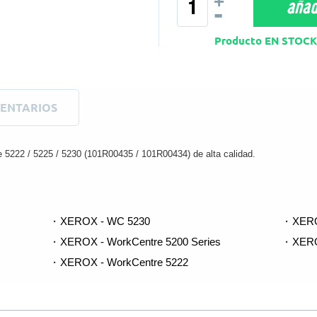
+
añadi
-
Producto EN STO
ENTARIOS
5222 / 5225 / 5230 (101R00435 / 101R00434) de alta calidad.
XEROX - WC 5230
XERO
XEROX - WorkCentre 5200 Series
XERO
XEROX - WorkCentre 5222