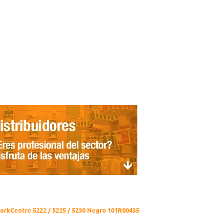
rkCentre 5222 / 5225 / 5230 Negro 101R00435