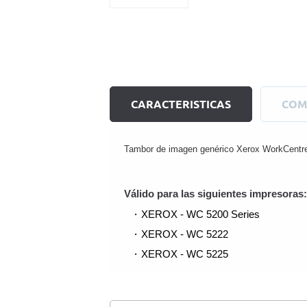
CARACTERISTICAS
COM
Tambor de imagen genérico Xerox WorkCentre 
Válido para las siguientes impresoras:
XEROX - WC 5200 Series
XEROX - WC 5222
XEROX - WC 5225