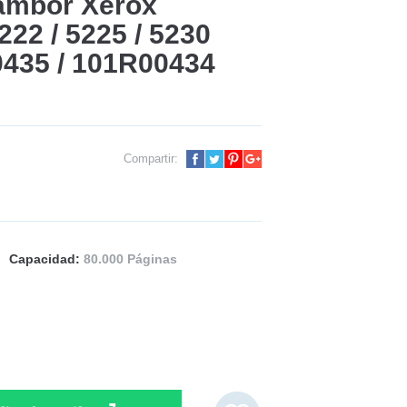
ambor Xerox
22 / 5225 / 5230
435 / 101R00434
Compartir:
Capacidad:
80.000 Páginas