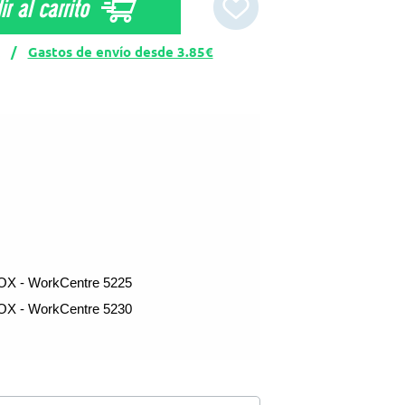
r al carrito
CK /
Gastos de envío desde 3.85€
X - WorkCentre 5225
X - WorkCentre 5230