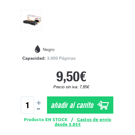
Negro
Capacidad:
3.000 Páginas
9,50€
Precio sin iva: 7,85€
+
añadir al carrito
-
Producto EN STOCK /
Gastos de envío
desde 3.85€