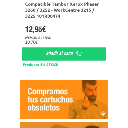
Compatible Tambor Xerox Phaser
3260 / 3252 - WorkCentre 3215 /
3225 101R00474
12,95€
Precio sin iva:
10,70€
añadir al carro
Producto EN STOCK