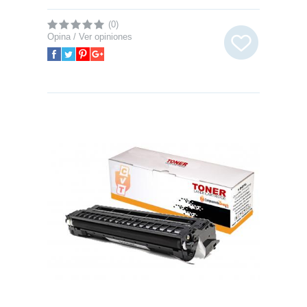
(0)
Opina / Ver opiniones