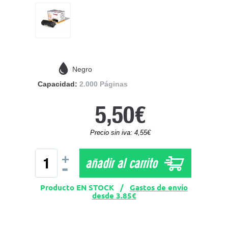
Negro
Capacidad:
2.000 Páginas
5,50€
Precio sin iva: 4,55€
+
añadir al carrito
-
Producto EN STOCK /
Gastos de envío
desde 3.85€