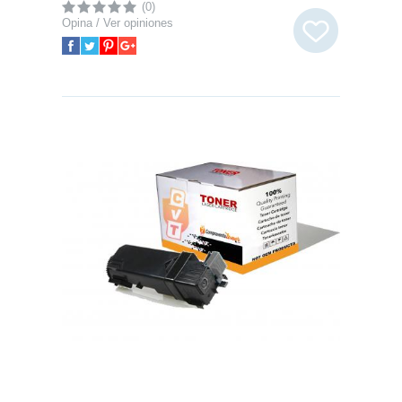
(0)
Opina / Ver opiniones