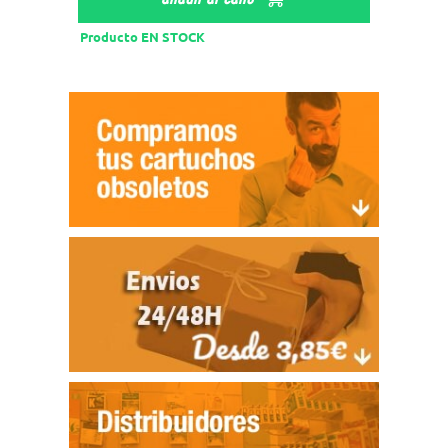
Producto EN STOCK
Product