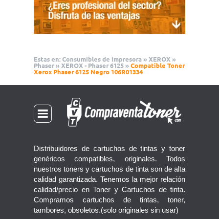
Estas en:
Consumibles de impresora
»
XEROX
»
Phaser
»
XEROX - Phaser 6125
»
Compatible Toner
Xerox Phaser 6125 Negro 106R01334
Distribuidores de cartuchos de tintas y toner
genéricos compatibles, originales. Todos
nuestros toners y cartuchos de tinta son de alta
calidad garantizada. Tenemos la mejor relación
calidad/precio en Toner y Cartuchos de tinta.
Compramos cartuchos de tintas, toner,
tambores, obsoletos.(solo originales sin usar)