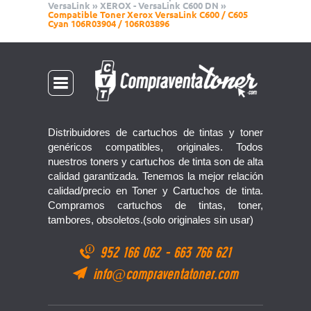
VersaLink
»
XEROX - VersaLink C600 DN
»
Compatible Toner Xerox VersaLink C600 / C605
Cyan 106R03904 / 106R03896
Distribuidores de cartuchos de tintas y toner
genéricos compatibles, originales. Todos
nuestros toners y cartuchos de tinta son de alta
calidad garantizada. Tenemos la mejor relación
calidad/precio en Toner y Cartuchos de tinta.
Compramos cartuchos de tintas, toner,
tambores, obsoletos.(solo originales sin usar)
952 166 062
-
663 766 621
info@compraventatoner.com