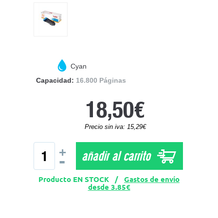
Cyan
Capacidad:
16.800 Páginas
18,50€
Precio sin iva: 15,29€
+
añadir al carrito
-
Producto EN STOCK /
Gastos de envío
desde 3.85€