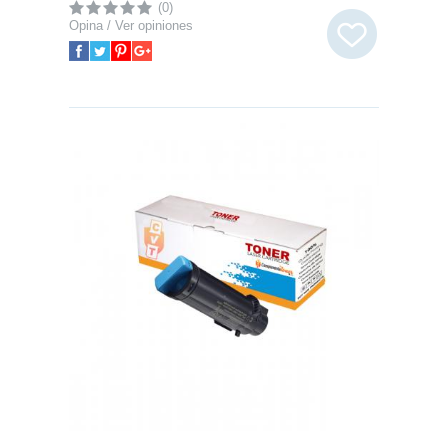
(0)
Opina / Ver opiniones