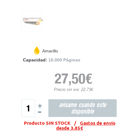
Amarillo
Capacidad:
16.000 Páginas
27,50€
Precio sin iva: 22,73€
avisame cuando este
+
-
disponible
Producto SIN STOCK /
Gastos de envío
desde 3.85€