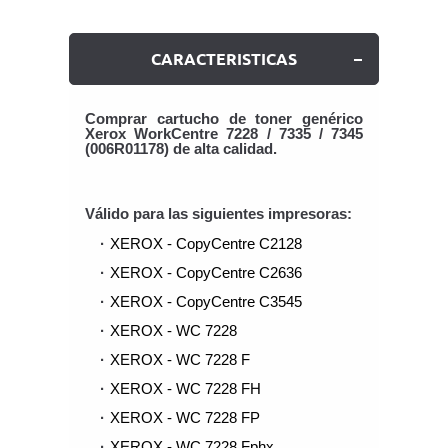
CARACTERISTICAS
Comprar cartucho de toner genérico
Xerox WorkCentre 7228 / 7335 / 7345
(006R01178) de alta calidad.
Válido para las siguientes impresoras:
XEROX - CopyCentre C2128
XEROX - CopyCentre C2636
XEROX - CopyCentre C3545
XEROX - WC 7228
XEROX - WC 7228 F
XEROX - WC 7228 FH
XEROX - WC 7228 FP
XEROX - WC 7228 Fphx