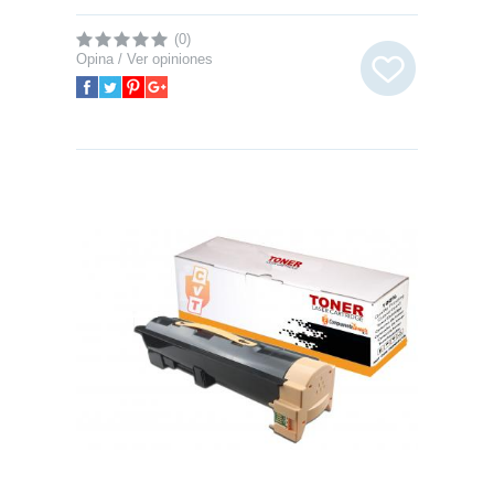
(0)
Opina / Ver opiniones