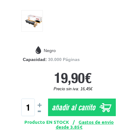
Negro
Capacidad:
30.000 Páginas
19,90€
Precio sin iva: 16,45€
+
añadir al carrito
-
Producto EN STOCK /
Gastos de envío
desde 3.85€