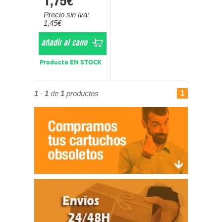
1,75€
Precio sin iva:
1,45€
añadir al carro
Producto EN STOCK
1
1
-
1
de
1
productos