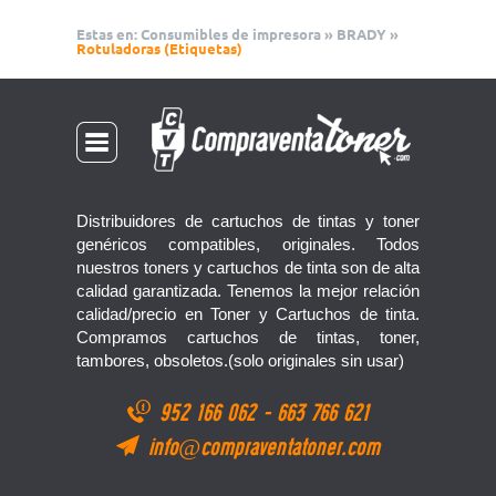
Estas en:
Consumibles de impresora
»
BRADY
»
Rotuladoras (Etiquetas)
Distribuidores de cartuchos de tintas y toner
genéricos compatibles, originales. Todos
nuestros toners y cartuchos de tinta son de alta
calidad garantizada. Tenemos la mejor relación
calidad/precio en Toner y Cartuchos de tinta.
Compramos cartuchos de tintas, toner,
tambores, obsoletos.(solo originales sin usar)
952 166 062
-
663 766 621
info@compraventatoner.com