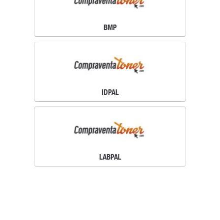
BMP
IDPAL
LABPAL