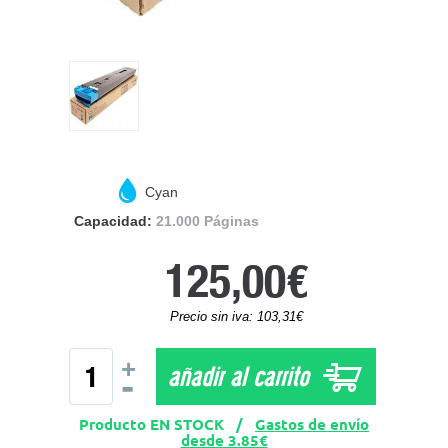
Cyan
Capacidad:
21.000 Páginas
125,00€
Precio sin iva: 103,31€
+
añadir al carrito
-
Producto EN STOCK /
Gastos de envío
desde 3.85€