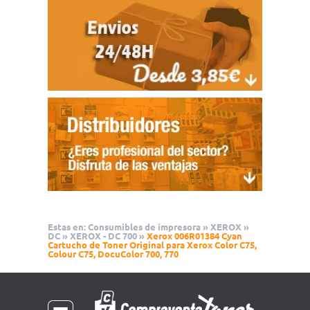
Estas en:
Consumibles de impresora
»
XEROX
»
DC
»
XEROX - DC 700
»
Xerox 006R01384 Cyan
Cartucho de Toner Original para Xerox Color C75,
Colour C75, DocuColor 700, 770