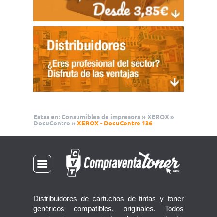
Estas en:
Consumibles de impresora
»
XEROX
»
DocuCentre
»
XEROX - DocuCentre 136
Distribuidores de cartuchos de tintas y toner
genéricos compatibles, originales. Todos