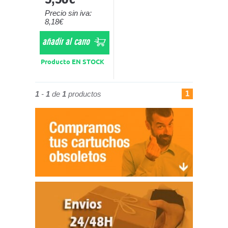
Precio sin iva:
8,18€
añadir al carro
Producto EN STOCK
1
1
-
1
de
1
productos