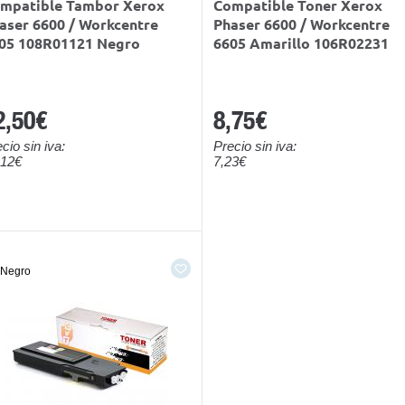
mpatible Tambor Xerox
Compatible Toner Xerox
aser 6600 / Workcentre
Phaser 6600 / Workcentre
05 108R01121 Negro
6605 Amarillo 106R02231
2,50€
8,75€
cio sin iva:
Precio sin iva:
,12€
7,23€
Negro