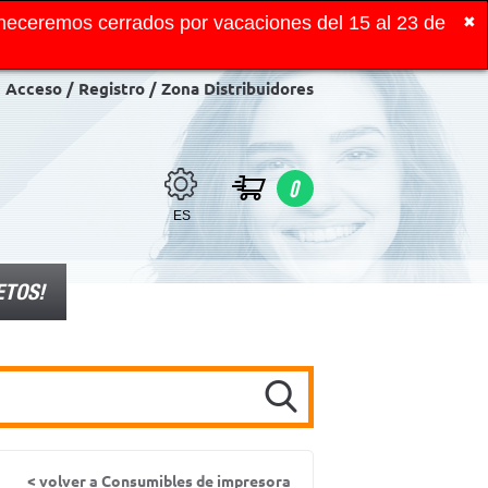
neceremos cerrados por vacaciones del 15 al 23 de
✖
Acceso / Registro / Zona Distribuidores
0
ES
ETOS!
< volver a Consumibles de impresora