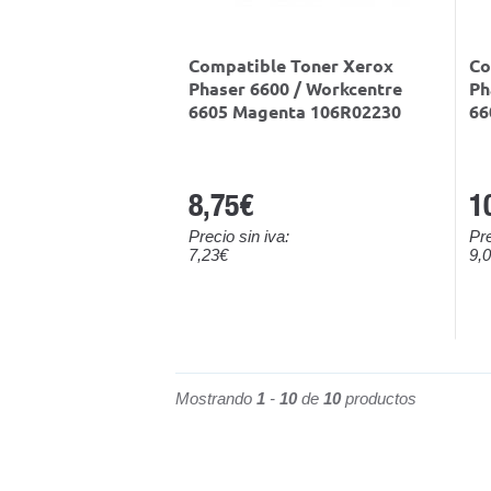
Compatible Toner Xerox
Co
Phaser 6600 / Workcentre
Ph
6605 Magenta 106R02230
66
8,75€
1
Precio sin iva:
Pre
7,23€
9,
Mostrando
1
-
10
de
10
productos