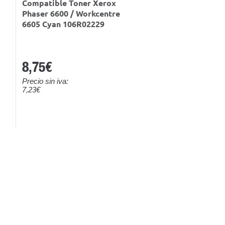
Compatible Toner Xerox
Phaser 6600 / Workcentre
6605 Cyan 106R02229
8,75€
Precio sin iva:
7,23€