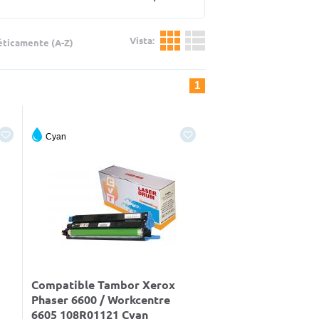
Vista:
éticamente (A-Z)
1
Cyan
Compatible Tambor Xerox
Phaser 6600 / Workcentre
6605 108R01121 Cyan