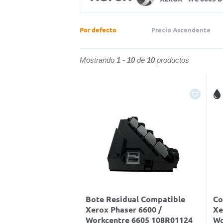
Por defecto
Precio Ascendente
Mostrando
1
-
10
de
10
productos
Bote Residual Compatible
Co
Xerox Phaser 6600 /
Xe
Workcentre 6605 108R01124
Wo