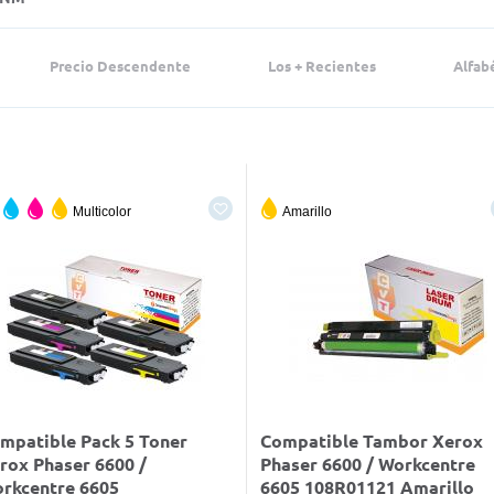
Precio Descendente
Los + Recientes
Alfab
Multicolor
Amarillo
mpatible Pack 5 Toner
Compatible Tambor Xerox
rox Phaser 6600 /
Phaser 6600 / Workcentre
rkcentre 6605
6605 108R01121 Amarillo