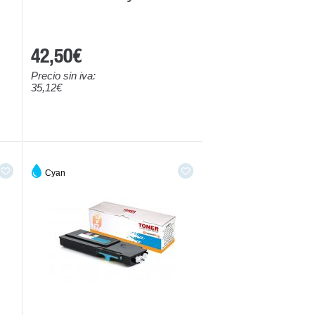
42,50€
Precio sin iva:
35,12€
Cyan