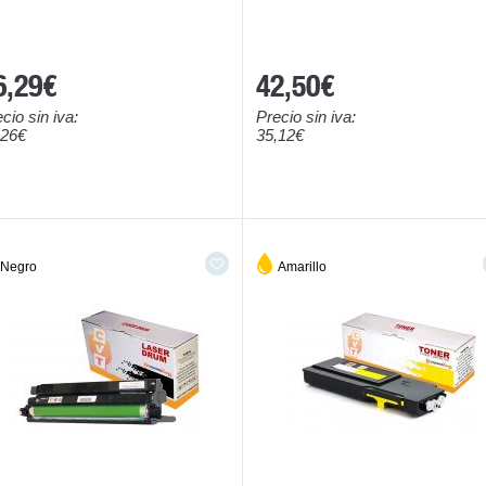
6,29€
42,50€
cio sin iva:
Precio sin iva:
,26€
35,12€
Negro
Amarillo