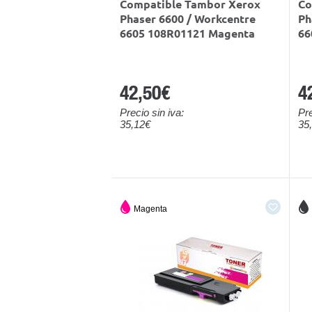
Compatible Tambor Xerox
Co
Phaser 6600 / Workcentre
Ph
6605 108R01121 Magenta
66
42,50€
4
Precio sin iva:
Pre
35,12€
35
Magenta