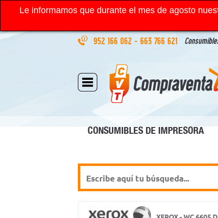
Le informamos que durante el mes de agosto nuest
952 166 062
-
663 766 621
Consumibles
CONSUMIBLES DE IMPRESORA
XEROX - WC 6605 