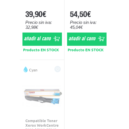
39,90€
54,50€
Precio sin iva:
Precio sin iva:
32,98€
45,04€
añadir al carro
añadir al carro
Producto EN STOCK
Producto EN STOCK
Cyan
Compatible Toner
Xerox WorkCentre