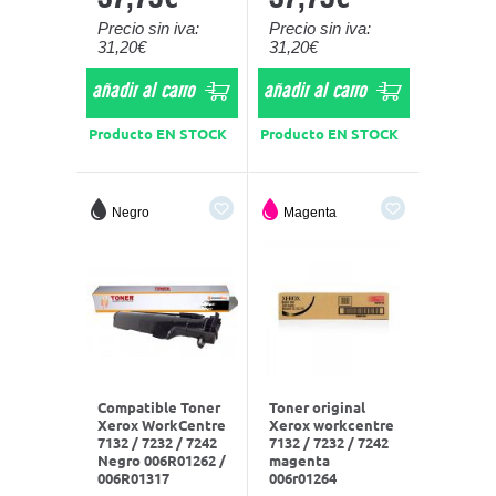
Precio sin iva:
Precio sin iva:
31,20€
31,20€
añadir al carro
añadir al carro
Producto EN STOCK
Producto EN STOCK
Negro
Magenta
Compatible Toner
Toner original
Xerox WorkCentre
Xerox workcentre
7132 / 7232 / 7242
7132 / 7232 / 7242
Negro 006R01262 /
magenta
006R01317
006r01264