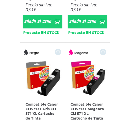
Precio sin iva:
Precio sin iva:
0,91€
0,91€
añadir al carro
añadir al carro
Producto EN STOCK
Producto EN STOCK
Negro
Magenta
Compatible Canon
Compatible Canon
CLI571XL Gris CLI
CLI571XL Magenta
571 XL Cartucho
CLI 571 XL
de Tinta
Cartucho de Tinta