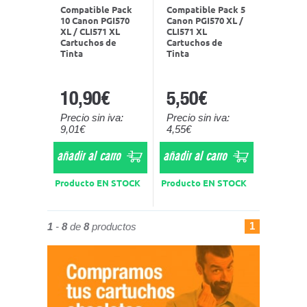
Compatible Pack
Compatible Pack 5
10 Canon PGI570
Canon PGI570 XL /
XL / CLI571 XL
CLI571 XL
Cartuchos de
Cartuchos de
Tinta
Tinta
10,90€
5,50€
Precio sin iva:
Precio sin iva:
9,01€
4,55€
añadir al carro
añadir al carro
Producto EN STOCK
Producto EN STOCK
1
1
-
8
de
8
productos