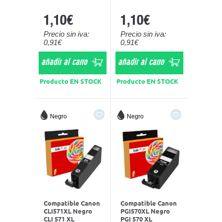
1,10€
1,10€
Precio sin iva:
Precio sin iva:
0,91€
0,91€
añadir al carro
añadir al carro
Producto EN STOCK
Producto EN STOCK
Negro
Negro
Compatible Canon
Compatible Canon
CLI571XL Negro
PGI570XL Negro
CLI 571 XL
PGI 570 XL