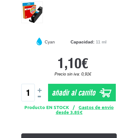
Cyan
Capacidad:
11 ml
1,10€
Precio sin iva: 0,91€
+
añadir al carrito
-
Producto EN STOCK /
Gastos de envío
desde 3.85€