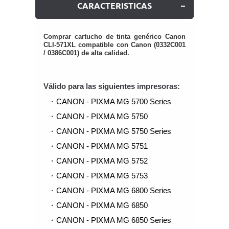
CARACTERISTICAS
Comprar cartucho de tinta genérico Canon
CLI-571XL compatible con Canon (0332C001
/ 0386C001) de alta calidad.
Válido para las siguientes impresoras:
CANON - PIXMA MG 5700 Series
CANON - PIXMA MG 5750
CANON - PIXMA MG 5750 Series
CANON - PIXMA MG 5751
CANON - PIXMA MG 5752
CANON - PIXMA MG 5753
CANON - PIXMA MG 6800 Series
CANON - PIXMA MG 6850
CANON - PIXMA MG 6850 Series