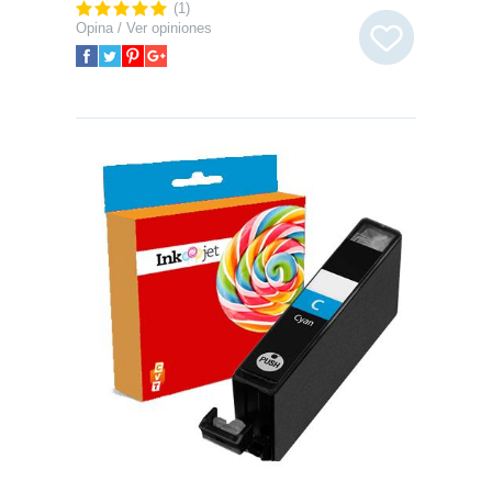
(1)
Opina / Ver opiniones