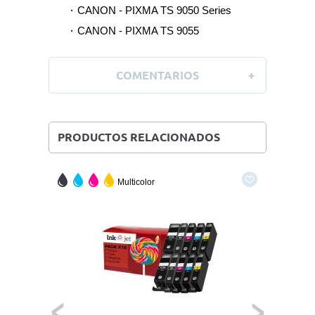
CANON - PIXMA TS 9050 Series
CANON - PIXMA TS 9055
COMENTARIOS
PRODUCTOS RELACIONADOS
Multicolor
Negro