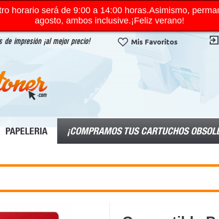
ro horario será de 9:00 a 14:00 horas.Asimismo, perma
agosto, ambos inclusive.¡Feliz verano!
 de impresión ¡al mejor precio!
Mis Favoritos
¡COMPRAMOS TUS CARTUCHOS OBSOL
PAPELERIA