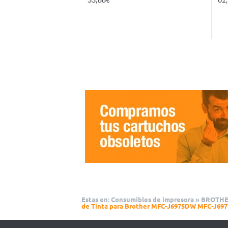
Estas en:
Consumibles de impresora
»
BROTH
de Tinta para Brother MFC-J6975DW MFC-J69