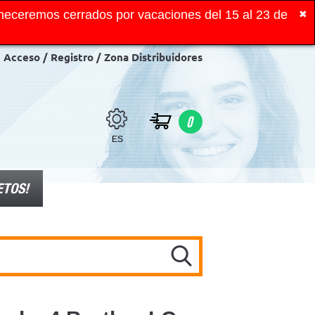
neceremos cerrados por vacaciones del 15 al 23 de
✖
Acceso / Registro / Zona Distribuidores
0
ES
ETOS!