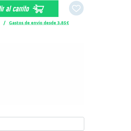
r al carrito
CK /
Gastos de envío desde 3.85€