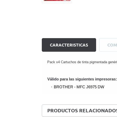
CARACTERISTICAS
COM
Pack x4 Cartuchos de tinta pigmentada gen
Válido para las siguientes impresoras:
BROTHER - MFC J6975 DW
PRODUCTOS RELACIONADO