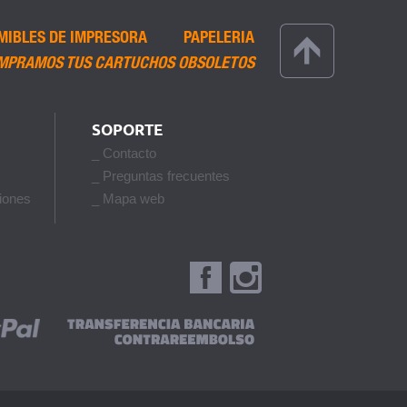
MIBLES DE IMPRESORA
PAPELERIA
MPRAMOS TUS CARTUCHOS OBSOLETOS
SOPORTE
_ Contacto
_ Preguntas frecuentes
iones
_ Mapa web