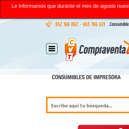
Le informamos que durante el mes de agosto nuest
952 166 062
-
663 766 621
Consumibles
CONSUMIBLES DE IMPRESORA