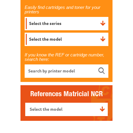
Easily find cartridges and toner for your
printers
Select the series
Select the model
If you know the REF or cartridge number,
search here:
References Matricial
NCR
Select the model