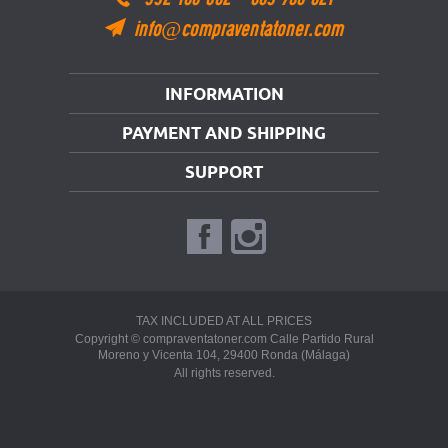
info@compraventatoner.com
INFORMATION
PAYMENT AND SHIPPING
SUPPORT
TAX INCLUDED AT ALL PRICES
Copyright © compraventatoner.com Calle Partido Rural
Moreno y Vicenta 104, 29400 Ronda (Málaga)
All rights reserved.