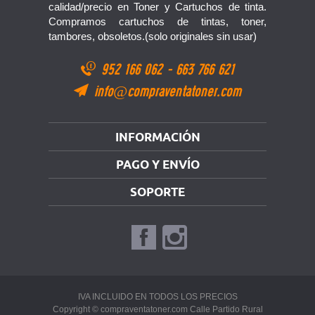
calidad/precio en Toner y Cartuchos de tinta.
Compramos cartuchos de tintas, toner,
tambores, obsoletos.(solo originales sin usar)
952 166 062
-
663 766 621
info@compraventatoner.com
INFORMACIÓN
PAGO Y ENVÍO
SOPORTE
IVA INCLUIDO EN TODOS LOS PRECIOS
Copyright © compraventatoner.com Calle Partido Rural