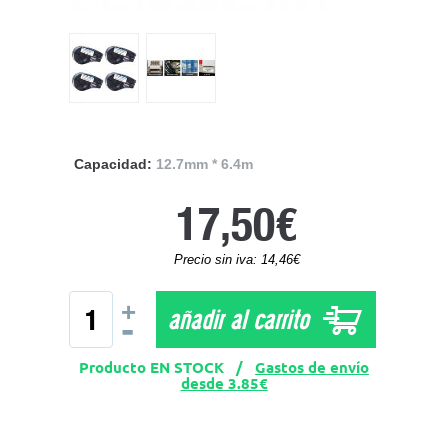
Capacidad:
12.7mm * 6.4m
17,50€
Precio sin iva: 14,46€
+
añadir al carrito
-
Producto EN STOCK /
Gastos de envío
desde 3.85€