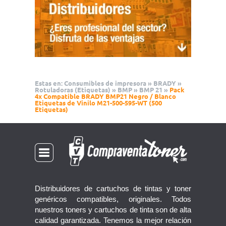
Estas en:
Consumibles de impresora
»
BRADY
»
Rotuladoras (Etiquetas)
»
BMP
»
BMP 21
»
Pack
4x Compatible BRADY BMP21 Negro / Blanco
Etiquetas de Vinilo M21-500-595-WT (500
Etiquetas)
Distribuidores de cartuchos de tintas y toner
genéricos compatibles, originales. Todos
nuestros toners y cartuchos de tinta son de alta
calidad garantizada. Tenemos la mejor relación