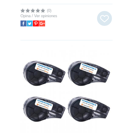
(0)
Opina / Ver opiniones