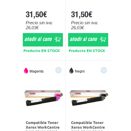
31,50€
31,50€
Precio sin iva:
Precio sin iva:
26,03€
26,03€
añadir al carro
añadir al carro
Producto EN STOCK
Producto EN STOCK
Magenta
Negro
Compatible Toner
Compatible Toner
Xerox WorkCentre
Xerox WorkCentre