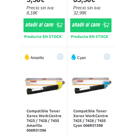
Precio sin iva:
Precio sin iva:
8,18€
32,98€
añadir al carro
añadir al carro
Producto EN STOCK
Producto EN STOCK
Amarillo
Cyan
Compatible Toner
Compatible Toner
Xerox WorkCentre
Xerox WorkCentre
7425 / 7428 / 7435
7425 / 7428 / 7435
Amarillo
Cyan 006R01398
006R01396