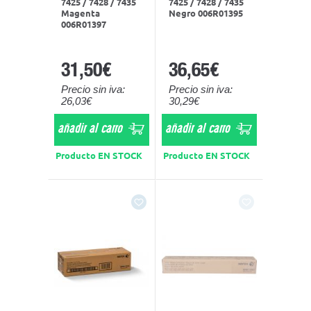
7425 / 7428 / 7435
7425 / 7428 / 7435
Magenta
Negro 006R01395
006R01397
31,50€
36,65€
Precio sin iva:
Precio sin iva:
26,03€
30,29€
añadir al carro
añadir al carro
Producto EN STOCK
Producto EN STOCK