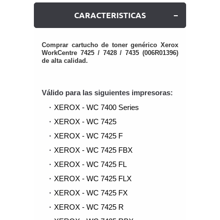
CARACTERISTICAS
Comprar cartucho de toner genérico Xerox
WorkCentre 7425 / 7428 / 7435 (006R01396)
de alta calidad.
Válido para las siguientes impresoras:
XEROX - WC 7400 Series
XEROX - WC 7425
XEROX - WC 7425 F
XEROX - WC 7425 FBX
XEROX - WC 7425 FL
XEROX - WC 7425 FLX
XEROX - WC 7425 FX
XEROX - WC 7425 R