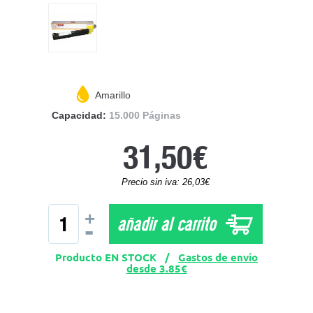
Amarillo
Capacidad:
15.000 Páginas
31,50€
Precio sin iva: 26,03€
+
añadir al carrito
-
Producto EN STOCK /
Gastos de envío
desde 3.85€