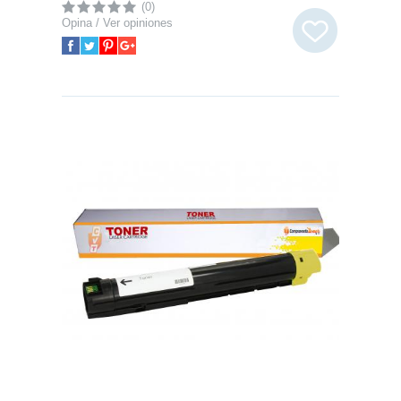
(0)
Opina / Ver opiniones