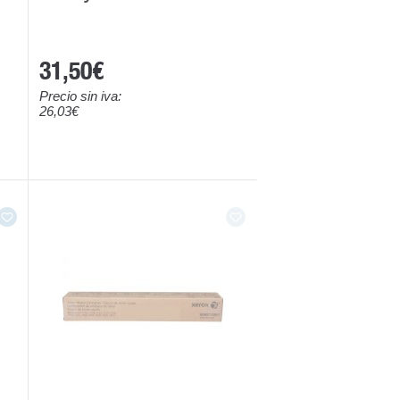
31,50€
Precio sin iva:
26,03€