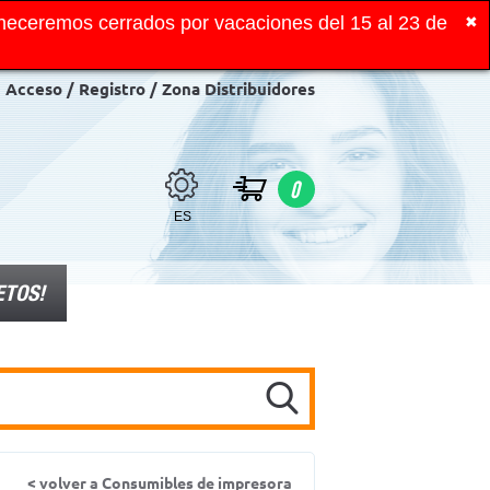
neceremos cerrados por vacaciones del 15 al 23 de
✖
Acceso / Registro / Zona Distribuidores
0
ES
ETOS!
< volver a Consumibles de impresora