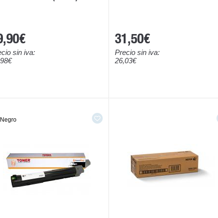
9,90€
31,50€
cio sin iva:
Precio sin iva:
,98€
26,03€
Negro