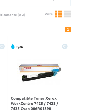
Vista:
éticamente (A-Z)
1
Cyan
Compatible Toner Xerox
WorkCentre 7425 / 7428 /
7435 Cyan 006R01398