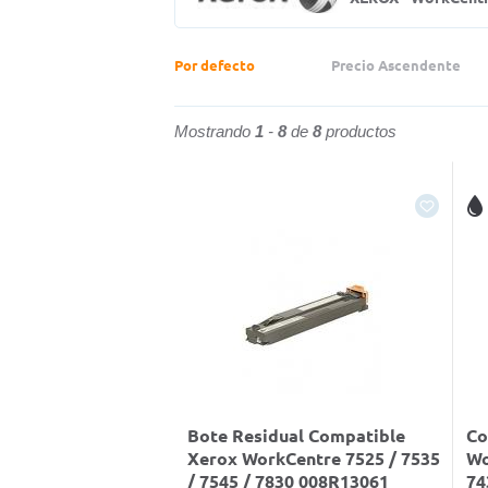
Por defecto
Precio Ascendente
Mostrando
1
-
8
de
8
productos
Bote Residual Compatible
Co
Xerox WorkCentre 7525 / 7535
Wo
/ 7545 / 7830 008R13061
74