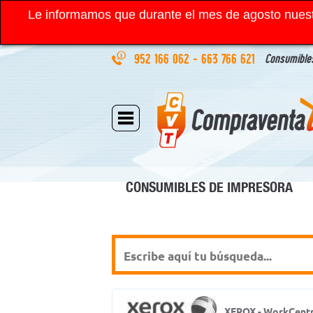
Le informamos que durante el mes de agosto nuest
952 166 062
-
663 766 621
Consumibles
CONSUMIBLES DE IMPRESORA
XEROX - WorkCentr