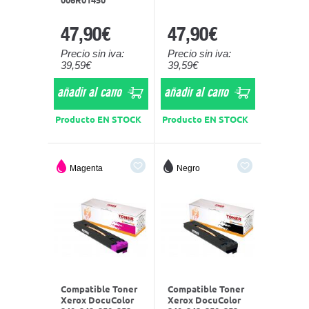
47,90€
47,90€
Precio sin iva:
Precio sin iva:
39,59€
39,59€
añadir al carro
añadir al carro
Producto EN STOCK
Producto EN STOCK
Magenta
Negro
Compatible Toner
Compatible Toner
Xerox DocuColor
Xerox DocuColor