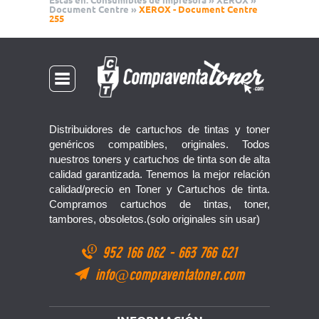
Estas en:
Consumibles de impresora
»
XEROX
»
Document Centre
»
XEROX - Document Centre
255
Distribuidores de cartuchos de tintas y toner
genéricos compatibles, originales. Todos
nuestros toners y cartuchos de tinta son de alta
calidad garantizada. Tenemos la mejor relación
calidad/precio en Toner y Cartuchos de tinta.
Compramos cartuchos de tintas, toner,
tambores, obsoletos.(solo originales sin usar)
952 166 062
-
663 766 621
info@compraventatoner.com