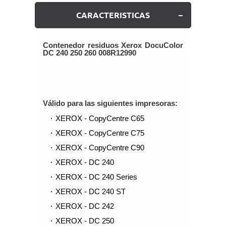
CARACTERISTICAS
Contenedor residuos Xerox DocuColor
DC 240 250 260 008R12990
Válido para las siguientes impresoras:
XEROX - CopyCentre C65
XEROX - CopyCentre C75
XEROX - CopyCentre C90
XEROX - DC 240
XEROX - DC 240 Series
XEROX - DC 240 ST
XEROX - DC 242
XEROX - DC 250