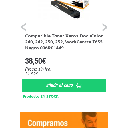
ades)
Compatible Toner Xerox DocuColor
Xerox 
 250,
240, 242, 250, 252, WorkCentre 7655
Cyan D
1451
Negro 006R01449
WorkC
38,50€
Precio sin iva:
31,82€
a
añadir al carro
Producto
Producto EN STOCK