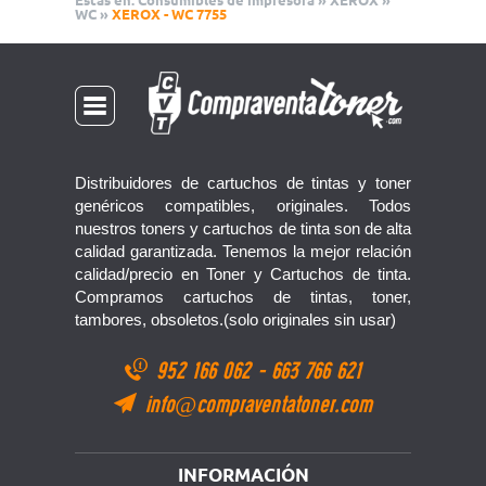
Estas en:
Consumibles de impresora
»
XEROX
»
WC
»
XEROX - WC 7755
Distribuidores de cartuchos de tintas y toner
genéricos compatibles, originales. Todos
nuestros toners y cartuchos de tinta son de alta
calidad garantizada. Tenemos la mejor relación
calidad/precio en Toner y Cartuchos de tinta.
Compramos cartuchos de tintas, toner,
tambores, obsoletos.(solo originales sin usar)
952 166 062
-
663 766 621
info@compraventatoner.com
INFORMACIÓN