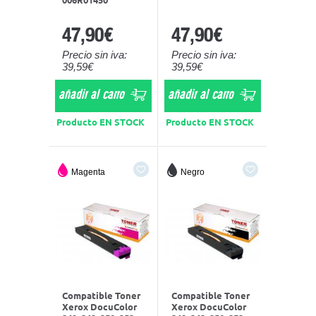
47,90€
47,90€
Precio sin iva:
Precio sin iva:
39,59€
39,59€
añadir al carro
añadir al carro
Producto EN STOCK
Producto EN STOCK
Magenta
Negro
Compatible Toner
Compatible Toner
Xerox DocuColor
Xerox DocuColor