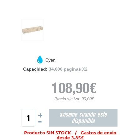
Cyan
Capacidad:
34.000 paginas X2
108,90€
Precio sin iva: 90,00€
avisame cuando este
+
-
disponible
Producto SIN STOCK /
Gastos de envío
desde 3.85€