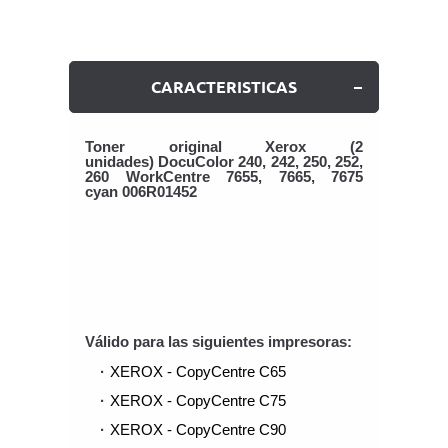
CARACTERISTICAS
Toner original Xerox
(2
unidades)
DocuColor 240, 242, 250, 252,
260
WorkCentre
7655, 7665, 7675
cyan
006R01452
Válido para las siguientes impresoras:
XEROX - CopyCentre C65
XEROX - CopyCentre C75
XEROX - CopyCentre C90