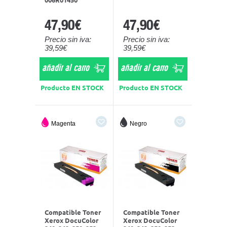
47,90€
47,90€
Precio sin iva:
Precio sin iva:
39,59€
39,59€
añadir al carro
añadir al carro
Producto EN STOCK
Producto EN STOCK
Magenta
Negro
Compatible Toner
Compatible Toner
Xerox DocuColor
Xerox DocuColor