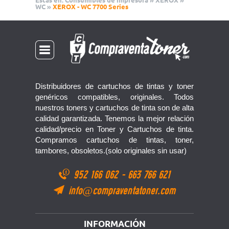
Estas en:
Consumibles de impresora
»
XEROX
»
WC
»
XEROX - WC 7700 Series
Distribuidores de cartuchos de tintas y toner
genéricos compatibles, originales. Todos
nuestros toners y cartuchos de tinta son de alta
calidad garantizada. Tenemos la mejor relación
calidad/precio en Toner y Cartuchos de tinta.
Compramos cartuchos de tintas, toner,
tambores, obsoletos.(solo originales sin usar)
952 166 062
-
663 766 621
info@compraventatoner.com
INFORMACIÓN